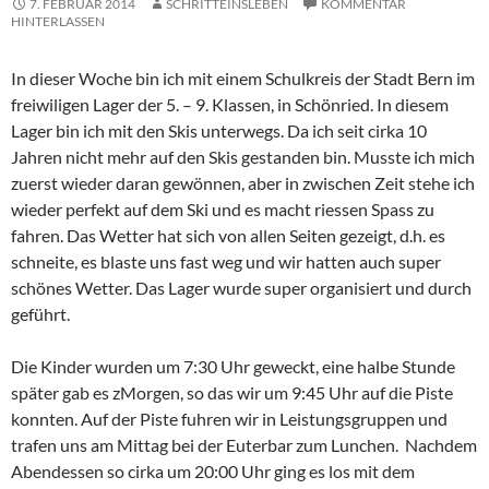
7. FEBRUAR 2014
SCHRITTEINSLEBEN
KOMMENTAR
HINTERLASSEN
In dieser Woche bin ich mit einem Schulkreis der Stadt Bern im
freiwiligen Lager der 5. – 9. Klassen, in Schönried. In diesem
Lager bin ich mit den Skis unterwegs. Da ich seit cirka 10
Jahren nicht mehr auf den Skis gestanden bin. Musste ich mich
zuerst wieder daran gewönnen, aber in zwischen Zeit stehe ich
wieder perfekt auf dem Ski und es macht riessen Spass zu
fahren. Das Wetter hat sich von allen Seiten gezeigt, d.h. es
schneite, es blaste uns fast weg und wir hatten auch super
schönes Wetter. Das Lager wurde super organisiert und durch
geführt.
Die Kinder wurden um 7:30 Uhr geweckt, eine halbe Stunde
später gab es zMorgen, so das wir um 9:45 Uhr auf die Piste
konnten. Auf der Piste fuhren wir in Leistungsgruppen und
trafen uns am Mittag bei der Euterbar zum Lunchen. Nachdem
Abendessen so cirka um 20:00 Uhr ging es los mit dem