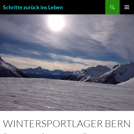
Zum
Suchen
Schritte zurück ins Leben
Inhalt
PRIMÄR
springen
MENÜ
WINTERSPORTLAGER BERN