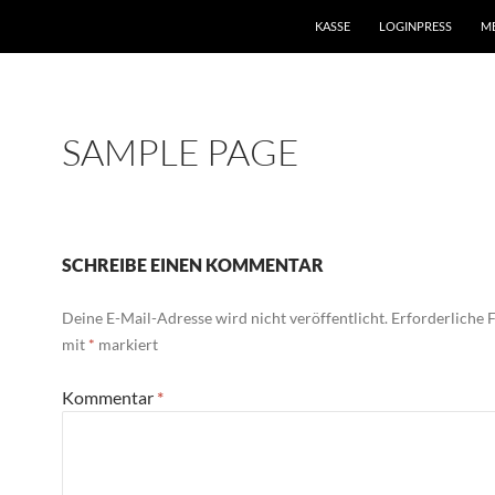
KASSE
LOGINPRESS
M
SAMPLE PAGE
SCHREIBE EINEN KOMMENTAR
Deine E-Mail-Adresse wird nicht veröffentlicht.
Erforderliche F
mit
*
markiert
Kommentar
*