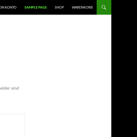
EIN KONTO
SAMPLE PAGE
SHOP
WARENKORB
elder sind