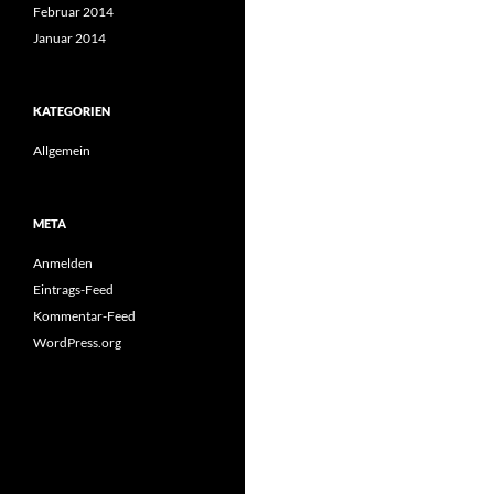
Februar 2014
Januar 2014
KATEGORIEN
Allgemein
META
Anmelden
Eintrags-Feed
Kommentar-Feed
WordPress.org